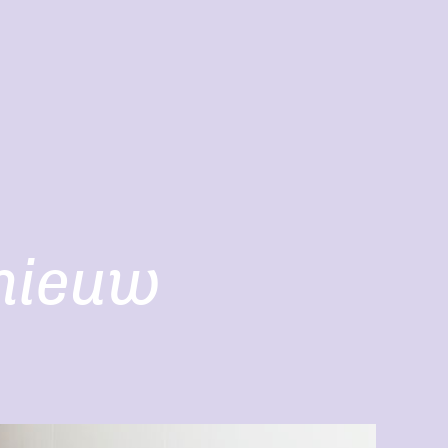
nieuw