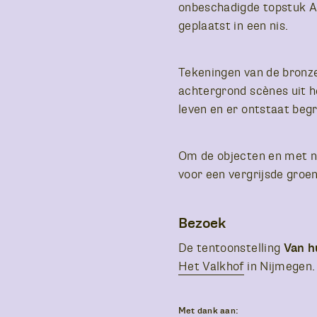
onbeschadigde topstuk Ag
geplaatst in een nis.
Tekeningen van de bronze
achtergrond scènes uit h
leven en er ontstaat begr
Om de objecten en met na
voor een vergrijsde groen
Bezoek
Van h
De tentoonstelling
Het Valkhof
in Nijmegen.
Met dank aan: