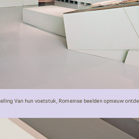
telling Van hun voetstuk, Romeinse beelden opnieuw ontde