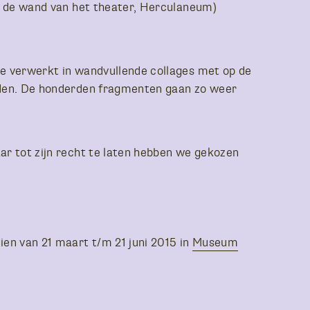
in de wand van het theater, Herculaneum)
we verwerkt in wandvullende collages met op de
lden. De honderden fragmenten gaan zo weer
.
ar tot zijn recht te laten hebben we gekozen
zien van 21 maart t/m 21 juni 2015 in
Museum