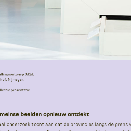
ellingsontwerp 3d2d.
hof, Nijmegen.
llectie presentatie.
omeinse beelden opnieuw ontdekt
al onderzoek toont aan dat de provincies langs de grens v