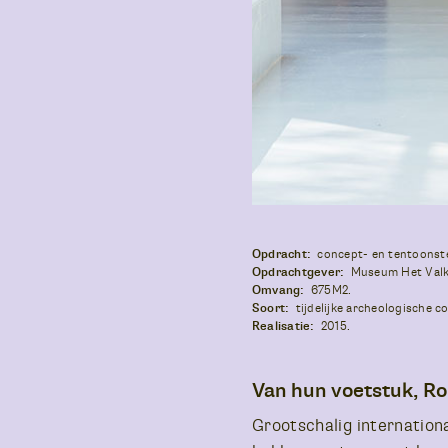
Opdracht:
concept- en tentoonst
Opdrachtgever:
Museum Het Valk
Omvang:
675M2.
Soort:
tijdelijke archeologische co
Realisatie:
2015.
Van hun voetstuk, R
Grootschalig internationa