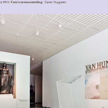
ats MHV.
Foto’s tentoonstelling:
Caren Huygelen.