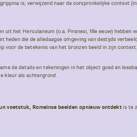
rippina is, verwijzend naar de oorspronkelijke context (
n uit het Herculaneum (o.a. Piranesi, 18e eeuw) hebben 
et heden die de alledaagse omgeving van destijds verbee
ip voor de betekenis van het bronzen beeld in zijn context
me de details en tekeningen in het object goed en leesba
e kleur als achtergrond.
un voetstuk, Romeinse beelden opnieuw ontdekt
is te 