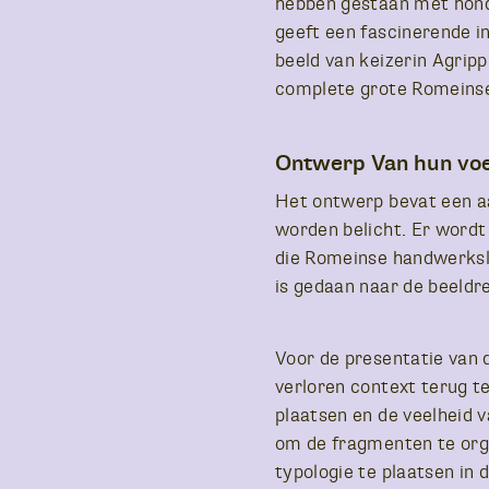
hebben gestaan met hond
geeft een fascinerende in
beeld van keizerin Agripp
complete grote Romeinse
Ontwerp Van hun vo
Het ontwerp bevat een aa
worden belicht. Er wordt
die Romeinse handwerksli
is gedaan naar de beeldr
Voor de presentatie van 
verloren context terug t
plaatsen en de veelheid 
om de fragmenten te orga
typologie te plaatsen in 