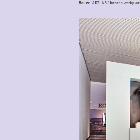
Bouw:
ARTLAB / Interne werkpla