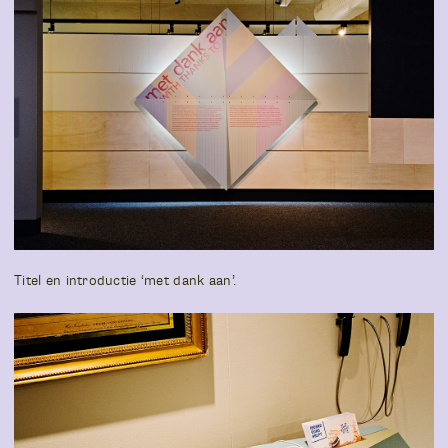
Titel en introductie ‘met dank aan’.