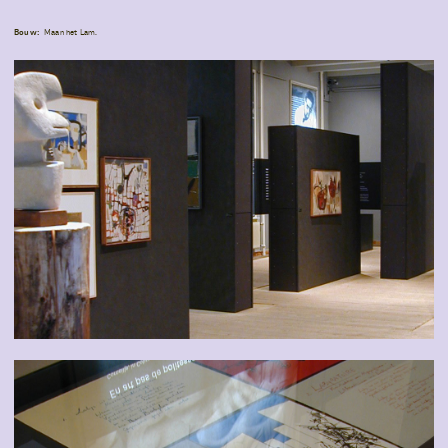
Bouw:
Maan het Lam.